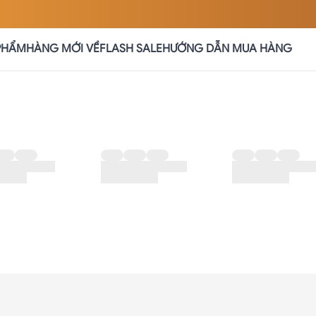
PHẨM
HÀNG MỚI VỀ
FLASH SALE
HƯỚNG DẪN MUA HÀNG