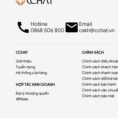
Hotline
Email
0868 506 800
cskh@cchat.vn
CCHAT
CHÍNH SÁCH
Giới thiệu
Chính sách điều khoả
Tuyển dụng
Chính sách khách hàng
Hệ thống cửa hàng
Chính sách thanh toá
Chính sách đổi/trả hà
Chính sách bảo hành
HỢP TÁC KINH DOANH
Chính sách vận chuy
Đại lý nhượng quyền
Chính sách bảo mật
Affiliate