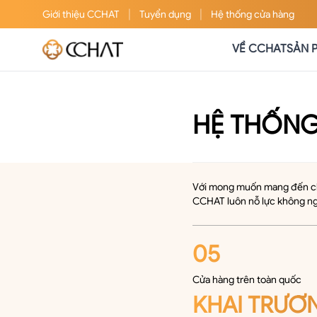
|
|
Giới thiệu
CCHAT
Tuyển dụng
Hệ thống cửa hàng
VỀ CCHAT
SẢN 
HỆ THỐNG
Với mong muốn mang đến cho 
CCHAT luôn nỗ lực không ng
05
Cửa hàng trên toàn quốc
KHAI TRƯƠ