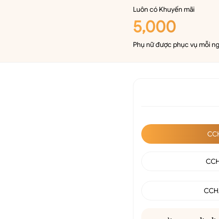
Luôn có Khuyến mãi
5,000
Phụ nữ được phục vụ mỗi n
CCH
CCH
CCHA