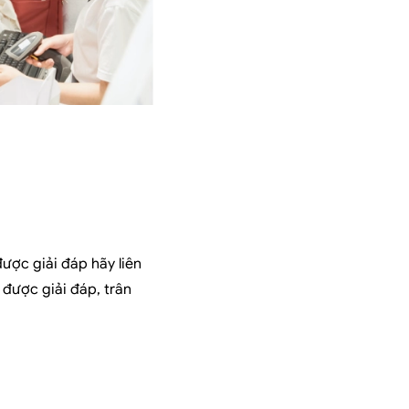
ợc giải đáp hãy liên
được giải đáp, trân