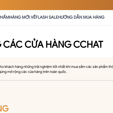
PHẨM
HÀNG MỚI VỀ
FLASH SALE
HƯỚNG DẪN MUA HÀNG
 CÁC CỬA HÀNG CCHAT
khách hàng những trải nghiệm tốt nhất khi mua sắm các sản phẩm thời 
ừng mở rộng các cửa hàng trên toàn quốc.
NG