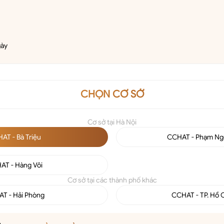
gày
CHỌN CƠ SỞ
Cơ sở tại Hà Nội
AT - Bà Triệu
CCHAT - Phạm Ng
AT - Hàng Vôi
Cơ sở tại các thành phố khác
T - Hải Phòng
CCHAT - TP. Hồ 