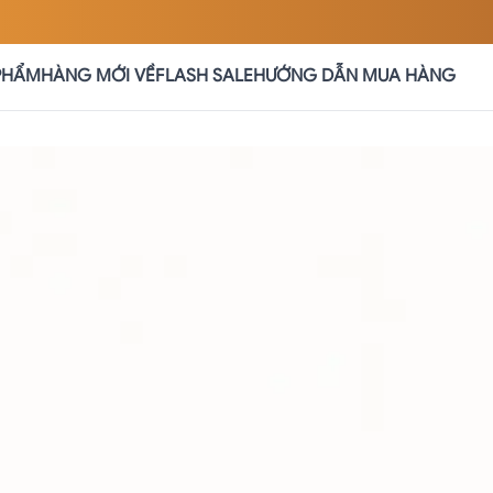
PHẨM
HÀNG MỚI VỀ
FLASH SALE
HƯỚNG DẪN MUA HÀNG