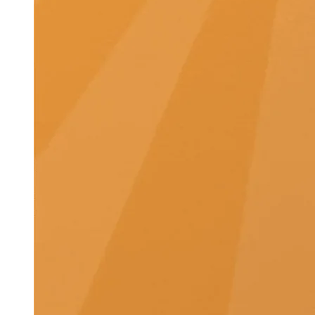
Quân Âu