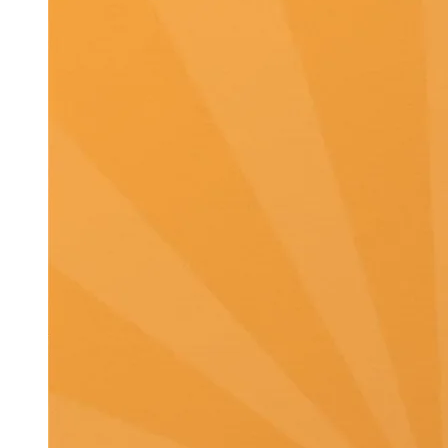
DANH MỤC SẢN PHẨM