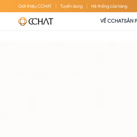
|
|
Giới thiệu
CCHAT
Tuyển dụng
Hệ thống cửa hàng
VỀ CCHAT
SẢN 