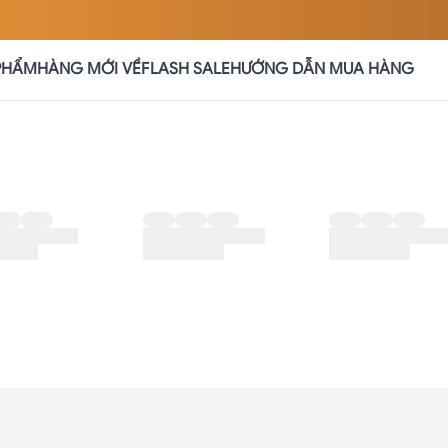
PHẨM
HÀNG MỚI VỀ
FLASH SALE
HƯỚNG DẪN MUA HÀNG