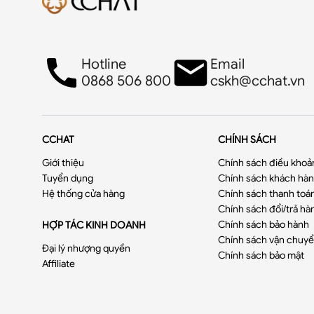
Hotline
Email
0868 506 800
cskh@cchat.vn
CCHAT
CHÍNH SÁCH
Giới thiệu
Chính sách điều khoả
Tuyển dụng
Chính sách khách hàng
Hệ thống cửa hàng
Chính sách thanh toá
Chính sách đổi/trả hà
Chính sách bảo hành
HỢP TÁC KINH DOANH
Chính sách vận chuy
Đại lý nhượng quyền
Chính sách bảo mật
Affiliate