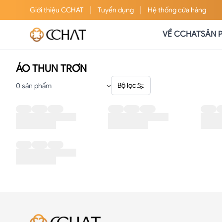
|
|
Giới thiệu
CCHAT
Tuyển dụng
Hệ thống cửa hàng
VỀ CCHAT
SẢN 
ÁO THUN TRƠN
Bộ lọc
0
sản phẩm