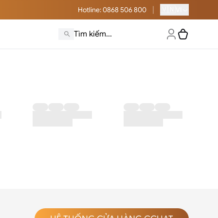
|
🇻🇳
Hotline
: 0868 506 800
VI