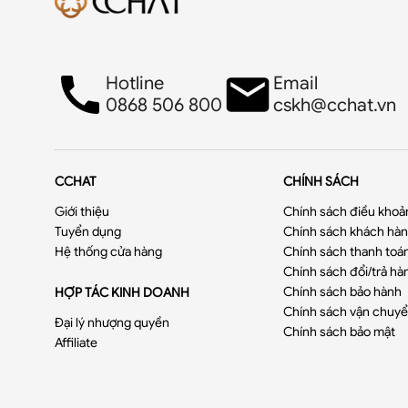
Hotline
Email
0868 506 800
cskh@cchat.vn
CCHAT
CHÍNH SÁCH
Giới thiệu
Chính sách điều khoả
Tuyển dụng
Chính sách khách hàng
Hệ thống cửa hàng
Chính sách thanh toá
Chính sách đổi/trả hà
Chính sách bảo hành
HỢP TÁC KINH DOANH
Chính sách vận chuy
Đại lý nhượng quyền
Chính sách bảo mật
Affiliate