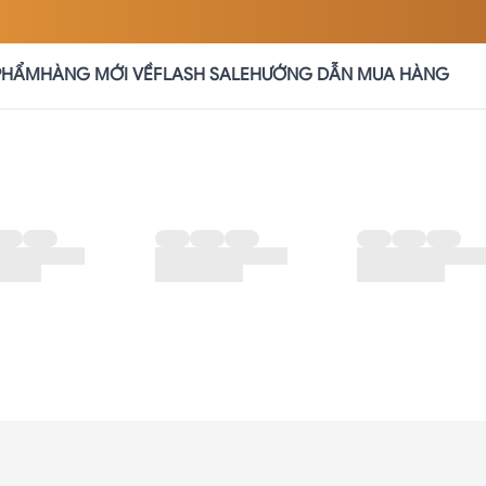
PHẨM
HÀNG MỚI VỀ
FLASH SALE
HƯỚNG DẪN MUA HÀNG