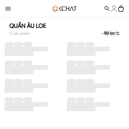
QUẦN ÂU LOE
Bộ lọc
0
sản phẩm