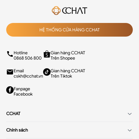
HỆ THỐNG CỬA HÀNG CCHAT
Hotline
Gian hàng CCHAT
0868 506 800
Trên Shopee
Email
Gian hàng CCHAT
cskh@cchat.vn
Trên Tiktok
Fanpage
Facebook
CCHAT
Giới thiệu
Chính sách
Tuyển dụng