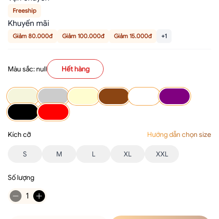
Freeship
Khuyến mãi
Giảm 80.000đ
Giảm 100.000đ
Giảm 15.000đ
+1
Màu sắc: null
Hết hàng
Kích cỡ
Hướng dẫn chọn size
S
M
L
XL
XXL
Số lượng
1