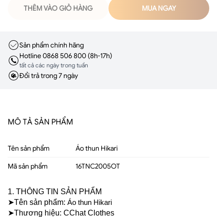
THÊM VÀO GIỎ HÀNG
MUA NGAY
Sản phẩm chính hãng
Hotline 0868 506 800 (8h-17h)
tất cả các ngày trong tuần
Đổi trả trong 7 ngày
MÔ TẢ SẢN PHẨM
Tên sản phẩm
Áo thun Hikari
Mã sản phẩm
16TNC2005OT
1. THÔNG TIN SẢN PHẨM
➤Tên sản phẩm: 
Áo thun Hikari
➤Thương hiệu: CChat Clothes