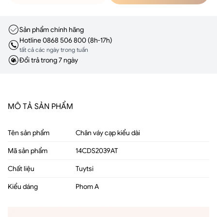
Sản phẩm chính hãng
Hotline 0868 506 800 (8h-17h)
tất cả các ngày trong tuần
Đổi trả trong 7 ngày
MÔ TẢ SẢN PHẨM
Tên sản phẩm
Chân váy cạp kiểu dài
Mã sản phẩm
14CDS2039AT
Chất liệu
Tuytsi
Kiểu dáng
Phom A