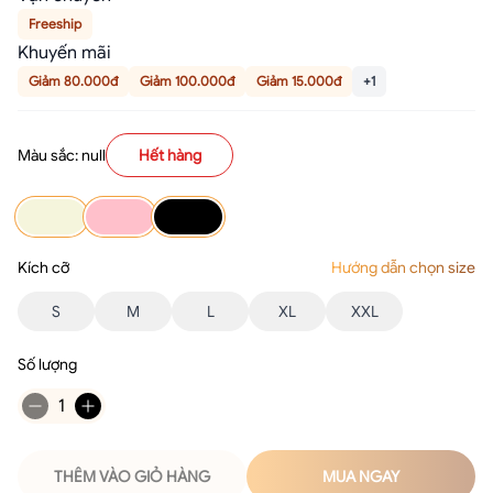
Freeship
Khuyến mãi
Giảm 80.000đ
Giảm 100.000đ
Giảm 15.000đ
+1
Màu sắc: null
Hết hàng
Kích cỡ
Hướng dẫn chọn size
S
M
L
XL
XXL
Số lượng
1
THÊM VÀO GIỎ HÀNG
MUA NGAY