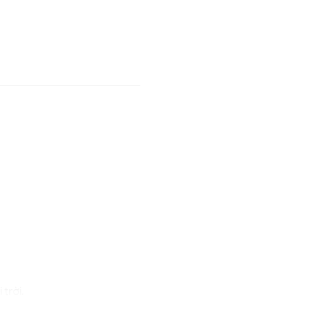
trời.