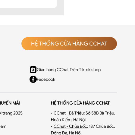
HỆ THỐNG CỬA HÀNG CCHAT
Gian hàng CChat Trên Tiktok shop
Facebook
HUYẾN MÃI
HỆ THỐNG CỬA HÀNG CCHAT
i trang 2025
•
CChat - Bà Triệu
:
Số 58B Bà Triệu,
Hoàn Kiếm, Hà Nội
eam
•
CChat - Chùa Bốc
:
187 Chùa Bốc,
Đống Đa, Hà Nội