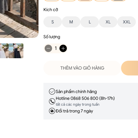
Kích cỡ
S
M
L
XL
XXL
Số lượng
1
THÊM VÀO GIỎ HÀNG
Sản phẩm chính hãng
Hotline 0868 506 800 (8h-17h)
tất cả các ngày trong tuần
Đổi trả trong 7 ngày