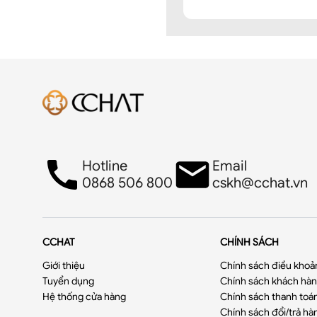
Hotline
Email
0868 506 800
cskh@cchat.vn
CCHAT
CHÍNH SÁCH
Giới thiệu
Chính sách điều khoả
Tuyển dụng
Chính sách khách hàng
Hệ thống cửa hàng
Chính sách thanh toá
Chính sách đổi/trả hà