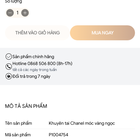
Số lượng
1
THÊM VÀO GIỎ HÀNG
MUA NGAY
Sản phẩm chính hãng
Hotline 0868 506 800 (8h-17h)
tất cả các ngày trong tuần
Đổi trả trong 7 ngày
MÔ TẢ SẢN PHẨM
Tên sản phẩm
Khuyên tai Chanel móc vàng ngọc
Mã sản phẩm
P1004754