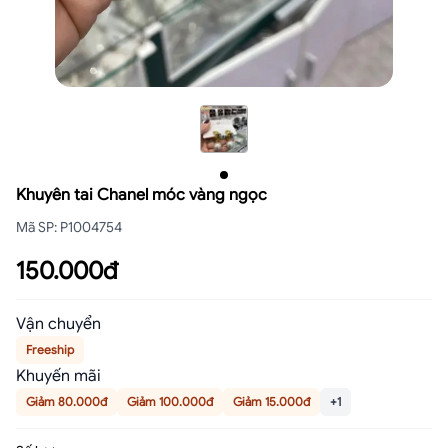
Khuyên tai Chanel móc vàng ngọc
Mã SP
:
P1004754
150.000đ
Vận chuyển
Freeship
Khuyến mãi
Giảm 80.000đ
Giảm 100.000đ
Giảm 15.000đ
+1