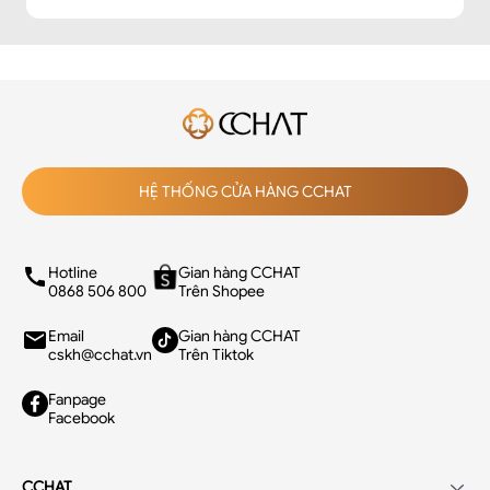
HỆ THỐNG CỬA HÀNG CCHAT
Hotline
Gian hàng CCHAT
0868 506 800
Trên Shopee
Email
Gian hàng CCHAT
cskh@cchat.vn
Trên Tiktok
Fanpage
Facebook
CCHAT