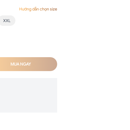
Hướng dẫn chọn size
XXL
MUA NGAY