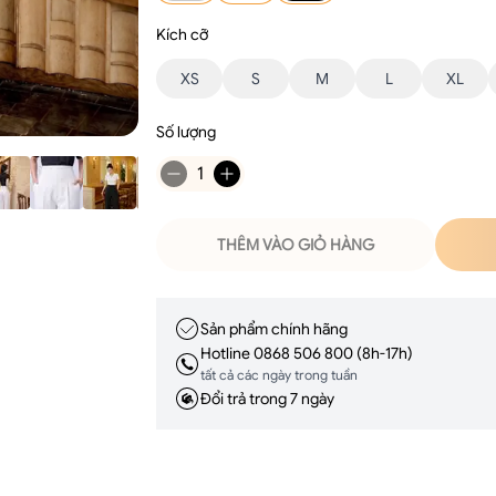
Kích cỡ
XS
S
M
L
XL
Số lượng
1
THÊM VÀO GIỎ HÀNG
Sản phẩm chính hãng
Hotline 0868 506 800 (8h-17h)
tất cả các ngày trong tuần
Đổi trả trong 7 ngày