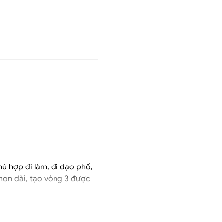
hù hợp đi làm, đi dạo phố,
hon dài, tạo vòng 3 được