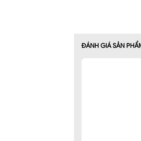
ĐÁNH GIÁ SẢN PHẨ