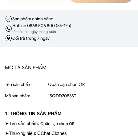
Sản phẩm chính hãng
Hotline 0868 506 800 (8h-17h)
tất cả các ngày trong tuần
Đổi trả trong 7 ngày
MÔ TẢ SẢN PHẨM
Tên sản phẩm
Quần cạp chun OR
Mã sản phẩm
15QDD2083ST
1. THÔNG TIN SẢN PHẨM
➤Tên sản phẩm: 
Quần cạp chun OR
➤Thương hiệu: CChat Clothes