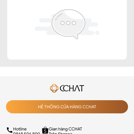
HỆ THỐNG CỬA HÀNG CCHAT
Hotline
Gian hàng CCHAT