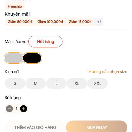
Freeship
Khuyến mãi
Giảm 80.000đ
Giảm 100.000đ
Giảm 15.000đ
+1
Màu sắc: null
Hết hàng
Kích cỡ
Hướng dẫn chọn size
S
M
L
XL
XXL
Số lượng
1
THÊM VÀO GIỎ HÀNG
MUA NGAY