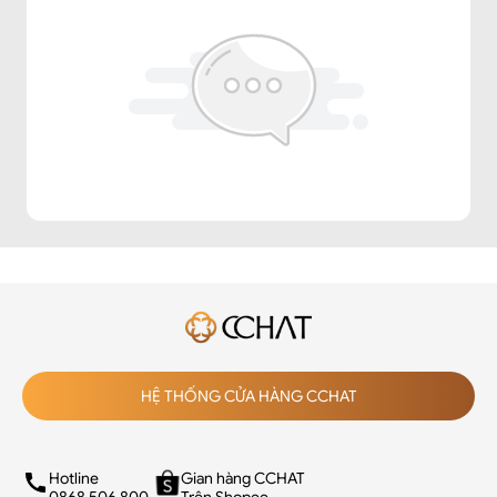
HỆ THỐNG CỬA HÀNG CCHAT
Hotline
Gian hàng CCHAT