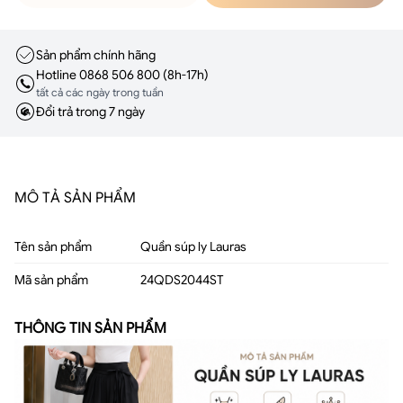
Sản phẩm chính hãng
Hotline 0868 506 800 (8h-17h)
tất cả các ngày trong tuần
Đổi trả trong 7 ngày
MÔ TẢ SẢN PHẨM
Tên sản phẩm
Quần súp ly Lauras
Mã sản phẩm
24QDS2044ST
THÔNG TIN SẢN PHẨM