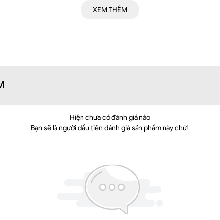
XEM THÊM
hóa 2 đầu tt
ái
n sau (bổ sống lưng)
M
Hiện chưa có đánh giá nào
XXL
Bạn sẽ là người đầu tiên đánh giá sản phẩm này chứ!