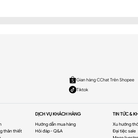
Gian hàng CChat Trên Shopee
Tiktok
DỊCH VỤ KHÁCH HÀNG
TIN TỨC & K
n
Hướng dẫn mua hàng
Xu hướng thờ
 thân thiết
Hỏi đáp - Q&A
Đại tiệc sale
n
Mega livestr