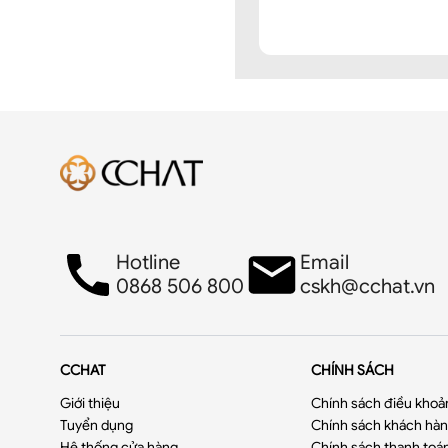
Hotline
Email
0868 506 800
cskh@cchat.vn
CCHAT
CHÍNH SÁCH
Giới thiệu
Chính sách điều khoả
Tuyển dụng
Chính sách khách hàng
Hệ thống cửa hàng
Chính sách thanh toá