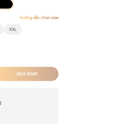
Hướng dẫn chọn size
XXL
MUA NGAY
)