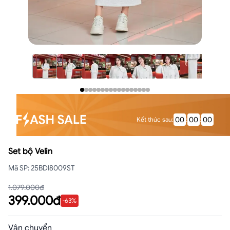
00
:
00
:
00
Kết thúc sau
:
Set bộ Velin
Mã SP
:
25BDI8009ST
1.079.000đ
399.000đ
-
63
%
Vận chuyển