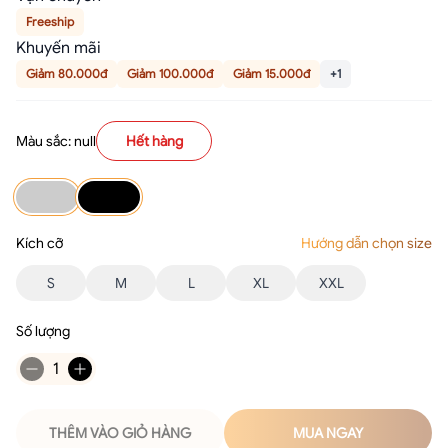
Freeship
Khuyến mãi
Giảm 80.000đ
Giảm 100.000đ
Giảm 15.000đ
+1
Màu sắc: null
Hết hàng
Kích cỡ
Hướng dẫn chọn size
S
M
L
XL
XXL
Số lượng
1
THÊM VÀO GIỎ HÀNG
MUA NGAY