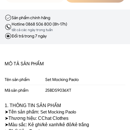
Sản phẩm chính hãng
Hotline 0868 506 800 (8h-17h)
tất cả các ngày trong tuần
Đổi trả trong 7 ngày
MÔ TẢ SẢN PHẨM
Tên sản phẩm
Set Mocking Paolo
Mã sản phẩm
25BDS9036XT
1. THÔNG TIN SẢN PHẨM
➤Tên sản phẩm: 
Set Mocking Paolo
➤Thương hiệu: CChat Clothes
➤Màu sắc: Kẻ ghi/kẻ xanh/kẻ đỏ/kẻ trắng 