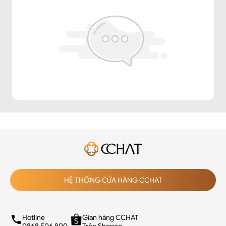
HỆ THỐNG CỬA HÀNG CCHAT
Hotline
Gian hàng CCHAT