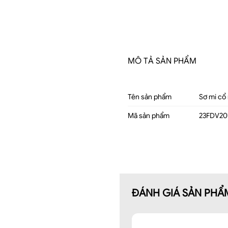
MÔ TẢ SẢN PHẨM
Tên sản phẩm
Sơ mi cổ 
Mã sản phẩm
23FDV20
ĐÁNH GIÁ SẢN PHẨ