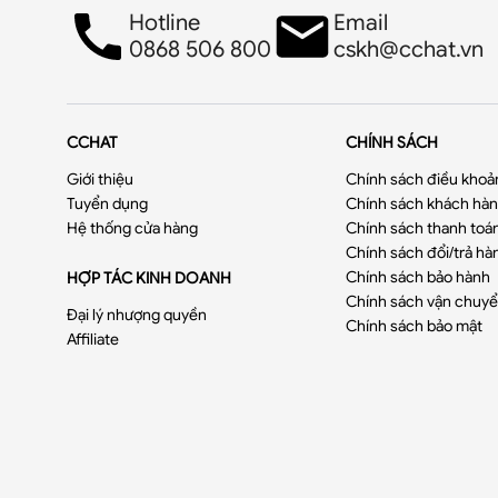
Hotline
Email
0868 506 800
cskh@cchat.vn
CCHAT
CHÍNH SÁCH
Giới thiệu
Chính sách điều khoả
Tuyển dụng
Chính sách khách hàng
Hệ thống cửa hàng
Chính sách thanh toá
Chính sách đổi/trả hà
Chính sách bảo hành
HỢP TÁC KINH DOANH
Chính sách vận chuy
Đại lý nhượng quyền
Chính sách bảo mật
Affiliate