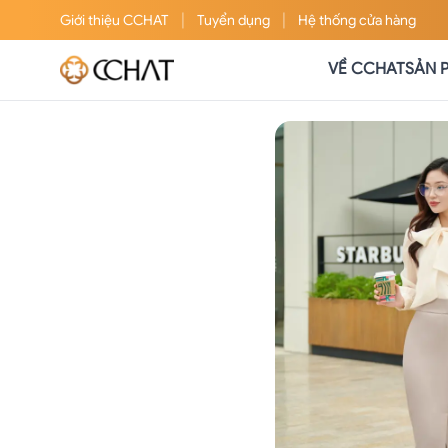
|
|
Giới thiệu
CCHAT
Tuyển dụng
Hệ thống cửa hàng
VỀ CCHAT
SẢN 