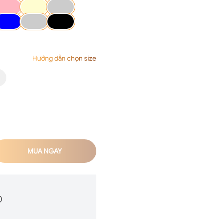
Hướng dẫn chọn size
MUA NGAY
)