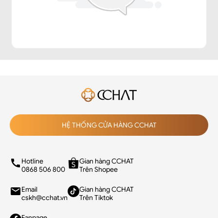
HỆ THỐNG CỬA HÀNG CCHAT
Hotline
Gian hàng CCHAT
0868 506 800
Trên Shopee
Email
Gian hàng CCHAT
cskh@cchat.vn
Trên Tiktok
Fanpage