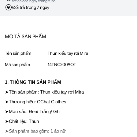
tất cả các ngày trong tuần
Đổi trả trong 7 ngày
MÔ TẢ SẢN PHẨM
Tên sản phẩm
Thun kiểu tay rơi Mira
Mã sản phẩm
14TNC2009OT
1. THÔNG TIN SẢN PHẨM
➤Tên sản phẩm: Thun kiểu tay rơi Mira
➤Thương hiệu: CChat Clothes
➤Màu sắc: Đen/ Trắng/ Ghi
➤Chất liệu: Thun
➤Sản phẩm bao gồm: 1 áo nữ