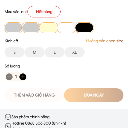
Màu sắc: null
Hết hàng
Kích cỡ
Hướng dẫn chọn size
S
M
L
XL
Số lượng
1
THÊM VÀO GIỎ HÀNG
MUA NGAY
Sản phẩm chính hãng
Hotline 0868 506 800 (8h-17h)