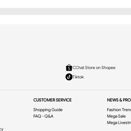
CChat Store on Shopee
Tiktok
CUSTOMER SERVICE
NEWS & PR
Shopping Guide
Fashion Tren
FAQ - Q&A
Mega Sale
Mega Livest
cy