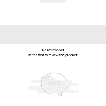
No reviews yet
Be the first to review this product!