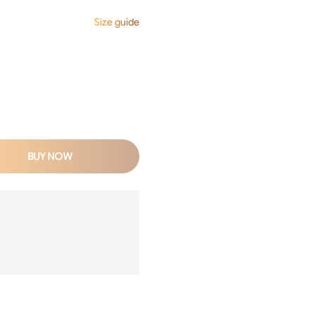
Size guide
BUY NOW