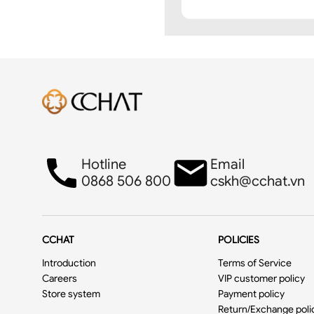
Hotline
Email
0868 506 800
cskh@cchat.vn
CCHAT
POLICIES
Introduction
Terms of Service
Careers
VIP customer policy
Store system
Payment policy
Return/Exchange poli