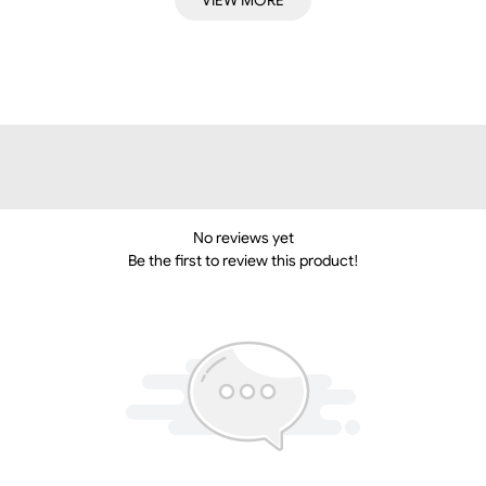
VIEW MORE
No reviews yet
Be the first to review this product!