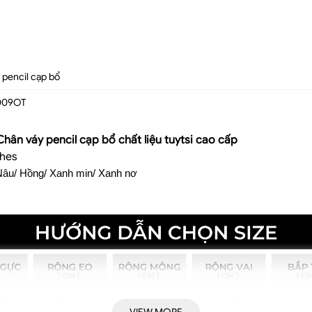
 pencil cạp bổ
009OT
hân váy pencil cạp bổ
chất liệu tuytsi cao cấp
thes
Nâu/ Hồng/ Xanh min/ Xanh nơ